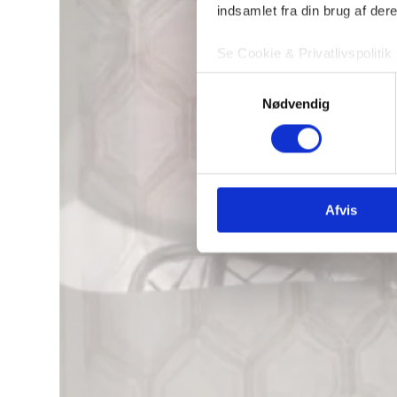
indsamlet fra din brug af dere
Se Cookie & Privatlivspolitik
Samtykkevalg
Nødvendig
Afvis