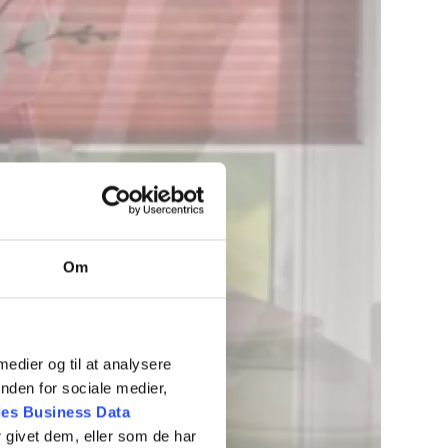
Om
 medier og til at analysere
nden for sociale medier,
es Business Data
 givet dem, eller som de har