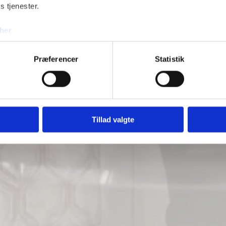
s tjenester.
her
Præferencer
Statistik
Tillad valgte